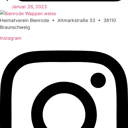
Januar 26, 2023
Heimatverein Bienrode • Altmarkstraße 33 • 38110
Braunschweig
Instagram