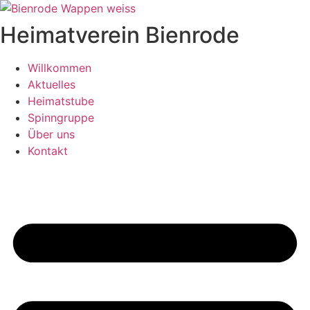
Zum
Inhalt
Heimatverein Bienrode
wechseln
Willkommen
Aktuelles
Heimatstube
Spinngruppe
Über uns
Kontakt