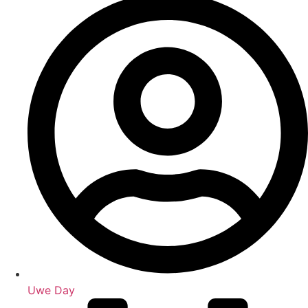
Uwe Day