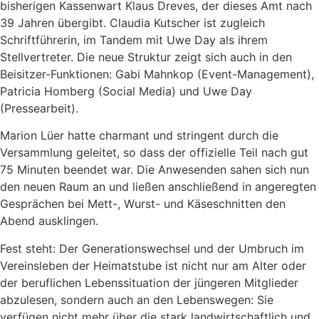
bisherigen Kassenwart Klaus Dreves, der dieses Amt nach
39 Jahren übergibt. Claudia Kutscher ist zugleich
Schriftführerin, im Tandem mit Uwe Day als ihrem
Stellvertreter. Die neue Struktur zeigt sich auch in den
Beisitzer-Funktionen: Gabi Mahnkop (Event-Management),
Patricia Homberg (Social Media) und Uwe Day
(Pressearbeit).
Marion Lüer hatte charmant und stringent durch die
Versammlung geleitet, so dass der offizielle Teil nach gut
75 Minuten beendet war. Die Anwesenden sahen sich nun
den neuen Raum an und ließen anschließend in angeregten
Gesprächen bei Mett-, Wurst- und Käseschnitten den
Abend ausklingen.
Fest steht: Der Generationswechsel und der Umbruch im
Vereinsleben der Heimatstube ist nicht nur am Alter oder
der beruflichen Lebenssituation der jüngeren Mitglieder
abzulesen, sondern auch an den Lebenswegen: Sie
verfügen nicht mehr über die stark landwirtschaftlich und