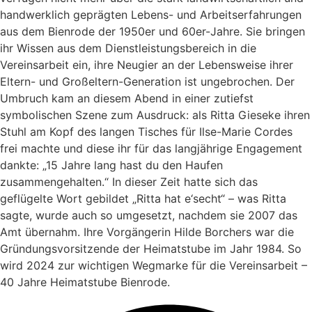
handwerklich geprägten Lebens- und Arbeitserfahrungen
aus dem Bienrode der 1950er und 60er-Jahre. Sie bringen
ihr Wissen aus dem Dienstleistungsbereich in die
Vereinsarbeit ein, ihre Neugier an der Lebensweise ihrer
Eltern- und Großeltern-Generation ist ungebrochen. Der
Umbruch kam an diesem Abend in einer zutiefst
symbolischen Szene zum Ausdruck: als Ritta Gieseke ihren
Stuhl am Kopf des langen Tisches für Ilse-Marie Cordes
frei machte und diese ihr für das langjährige Engagement
dankte: „15 Jahre lang hast du den Haufen
zusammengehalten.“ In dieser Zeit hatte sich das
geflügelte Wort gebildet „Ritta hat e‘secht“ – was Ritta
sagte, wurde auch so umgesetzt, nachdem sie 2007 das
Amt übernahm. Ihre Vorgängerin Hilde Borchers war die
Gründungsvorsitzende der Heimatstube im Jahr 1984. So
wird 2024 zur wichtigen Wegmarke für die Vereinsarbeit –
40 Jahre Heimatstube Bienrode.