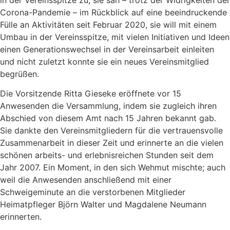
in der Vereinsspitze zu, sie sah – trotz der Widrigkeiten der
Corona-Pandemie – im Rückblick auf eine beeindruckende
Fülle an Aktivitäten seit Februar 2020, sie will mit einem
Umbau in der Vereinsspitze, mit vielen Initiativen und Ideen
einen Generationswechsel in der Vereinsarbeit einleiten
und nicht zuletzt konnte sie ein neues Vereinsmitglied
begrüßen.
Die Vorsitzende Ritta Gieseke eröffnete vor 15
Anwesenden die Versammlung, indem sie zugleich ihren
Abschied von diesem Amt nach 15 Jahren bekannt gab.
Sie dankte den Vereinsmitgliedern für die vertrauensvolle
Zusammenarbeit in dieser Zeit und erinnerte an die vielen
schönen arbeits- und erlebnisreichen Stunden seit dem
Jahr 2007. Ein Moment, in den sich Wehmut mischte; auch
weil die Anwesenden anschließend mit einer
Schweigeminute an die verstorbenen Mitglieder
Heimatpfleger Björn Walter und Magdalene Neumann
erinnerten.