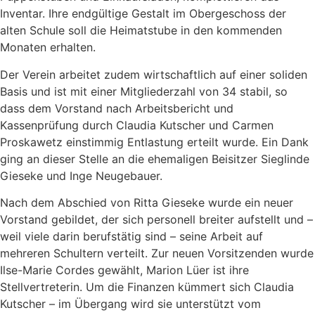
Inventar. Ihre endgültige Gestalt im Obergeschoss der
alten Schule soll die Heimatstube in den kommenden
Monaten erhalten.
Der Verein arbeitet zudem wirtschaftlich auf einer soliden
Basis und ist mit einer Mitgliederzahl von 34 stabil, so
dass dem Vorstand nach Arbeitsbericht und
Kassenprüfung durch Claudia Kutscher und Carmen
Proskawetz einstimmig Entlastung erteilt wurde. Ein Dank
ging an dieser Stelle an die ehemaligen Beisitzer Sieglinde
Gieseke und Inge Neugebauer.
Nach dem Abschied von Ritta Gieseke wurde ein neuer
Vorstand gebildet, der sich personell breiter aufstellt und –
weil viele darin berufstätig sind – seine Arbeit auf
mehreren Schultern verteilt. Zur neuen Vorsitzenden wurde
Ilse-Marie Cordes gewählt, Marion Lüer ist ihre
Stellvertreterin. Um die Finanzen kümmert sich Claudia
Kutscher – im Übergang wird sie unterstützt vom