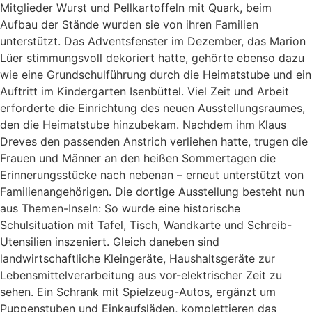
Mitglieder Wurst und Pellkartoffeln mit Quark, beim
Aufbau der Stände wurden sie von ihren Familien
unterstützt. Das Adventsfenster im Dezember, das Marion
Lüer stimmungsvoll dekoriert hatte, gehörte ebenso dazu
wie eine Grundschulführung durch die Heimatstube und ein
Auftritt im Kindergarten Isenbüttel. Viel Zeit und Arbeit
erforderte die Einrichtung des neuen Ausstellungsraumes,
den die Heimatstube hinzubekam. Nachdem ihm Klaus
Dreves den passenden Anstrich verliehen hatte, trugen die
Frauen und Männer an den heißen Sommertagen die
Erinnerungsstücke nach nebenan – erneut unterstützt von
Familienangehörigen. Die dortige Ausstellung besteht nun
aus Themen-Inseln: So wurde eine historische
Schulsituation mit Tafel, Tisch, Wandkarte und Schreib-
Utensilien inszeniert. Gleich daneben sind
landwirtschaftliche Kleingeräte, Haushaltsgeräte zur
Lebensmittelverarbeitung aus vor-elektrischer Zeit zu
sehen. Ein Schrank mit Spielzeug-Autos, ergänzt um
Puppenstuben und Einkaufsläden, komplettieren das