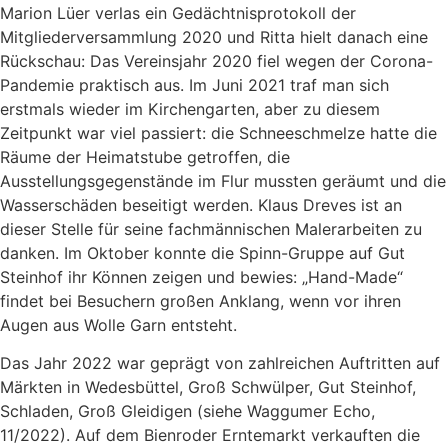
Marion Lüer verlas ein Gedächtnisprotokoll der
Mitgliederversammlung 2020 und Ritta hielt danach eine
Rückschau: Das Vereinsjahr 2020 fiel wegen der Corona-
Pandemie praktisch aus. Im Juni 2021 traf man sich
erstmals wieder im Kirchengarten, aber zu diesem
Zeitpunkt war viel passiert: die Schneeschmelze hatte die
Räume der Heimatstube getroffen, die
Ausstellungsgegenstände im Flur mussten geräumt und die
Wasserschäden beseitigt werden. Klaus Dreves ist an
dieser Stelle für seine fachmännischen Malerarbeiten zu
danken. Im Oktober konnte die Spinn-Gruppe auf Gut
Steinhof ihr Können zeigen und bewies: „Hand-Made“
findet bei Besuchern großen Anklang, wenn vor ihren
Augen aus Wolle Garn entsteht.
Das Jahr 2022 war geprägt von zahlreichen Auftritten auf
Märkten in Wedesbüttel, Groß Schwülper, Gut Steinhof,
Schladen, Groß Gleidigen (siehe Waggumer Echo,
11/2022). Auf dem Bienroder Erntemarkt verkauften die